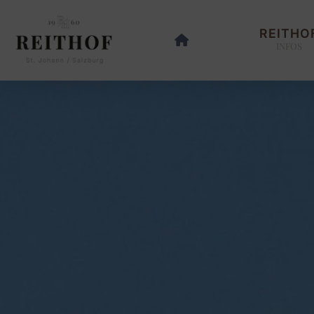
REITHO
INFOS