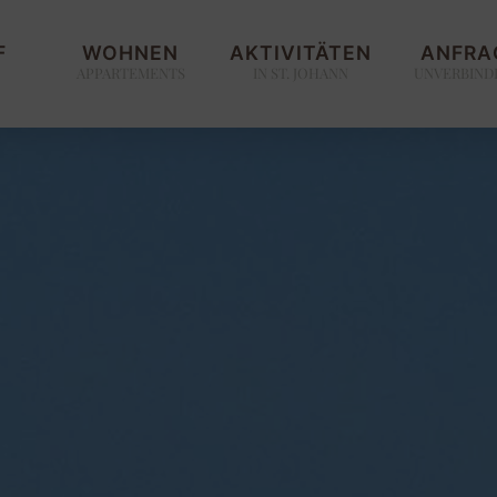
F
WOHNEN
AKTIVITÄTEN
ANFRA
APPARTEMENTS
IN ST. JOHANN
UNVERBIND