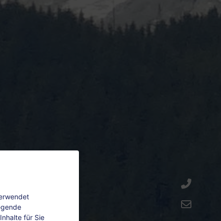
verwendet
legende
nhalte für Sie