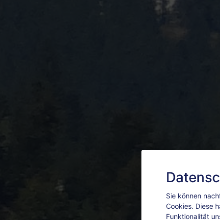
Datensc
Sie können nachf
Cookies. Diese h
Funktionalität u