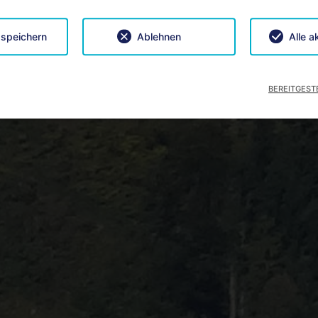
 speichern
Ablehnen
Alle a
BEREITGEST