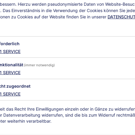
rbessern. Hierzu werden pseudonymisierte Daten von Website-Besu
 Das Einverständnis in die Verwendung der Cookies können Sie jeder
ionen zu Cookies auf der Website finden Sie in unserer
DATENSCHU
forderlich
1
SERVICE
nktionalität
(immer notwendig)
1
SERVICE
cht zugeordnet
1
SERVICE
eit das Recht Ihre Einwilligungen einzeln oder in Gänze zu widerruf
ur Datenverarbeitung widerrufen, sind die bis zum Widerruf rechtmä
er weiterhin verarbeitbar.