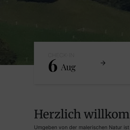
CHECK-IN
6
Aug
Herzlich willko
Umgeben von der malerischen Natur ist d