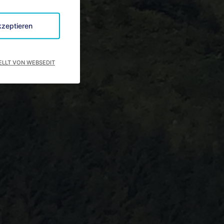
kzeptieren
ELLT VON WEBSEDIT